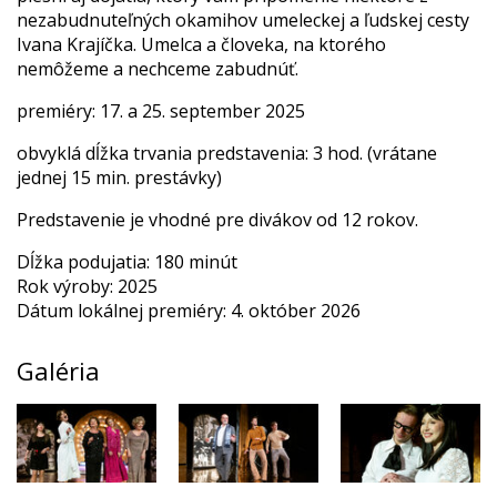
nezabudnuteľných okamihov umeleckej a ľudskej cesty
Ivana Krajíčka. Umelca a človeka, na ktorého
nemôžeme a nechceme zabudnúť.
premiéry: 17. a 25. september 2025
obvyklá dĺžka trvania predstavenia: 3 hod. (vrátane
jednej 15 min. prestávky)
Predstavenie je vhodné pre divákov od 12 rokov.
Dĺžka podujatia: 180 minút
Rok výroby: 2025
Dátum lokálnej premiéry: 4. október 2026
Galéria