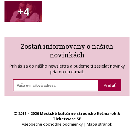
+4
Zostaň informovaný o našich
novinkách
Prihlás sa do nášho newslettra a budeme ti zasielať novinky
priamo na e-mail.
Pridať
© 2011 – 2026 Mestské kultúrne stredisko Kežmarok &
Ticketware SE
Všeobecné obchodné podmienky
|
Mapa stránok