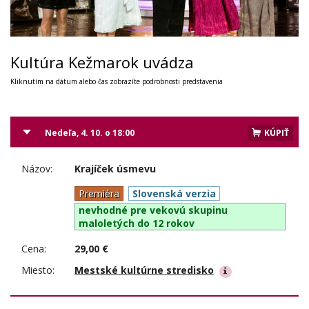
Kultúra Kežmarok uvádza
Kliknutím na dátum alebo čas zobrazíte podrobnosti predstavenia
Nedeľa, 4. 10. o 18:00
KÚPIŤ
Názov:
Krajíček úsmevu
Premiéra
Slovenská verzia
nevhodné pre vekovú skupinu
maloletých do 12 rokov
Cena:
29,00 €
Miesto:
Mestské kultúrne stredisko