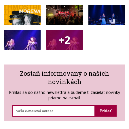
+2
Zostaň informovaný o našich
novinkách
Prihlás sa do nášho newslettra a budeme ti zasielať novinky
priamo na e-mail.
Pridať